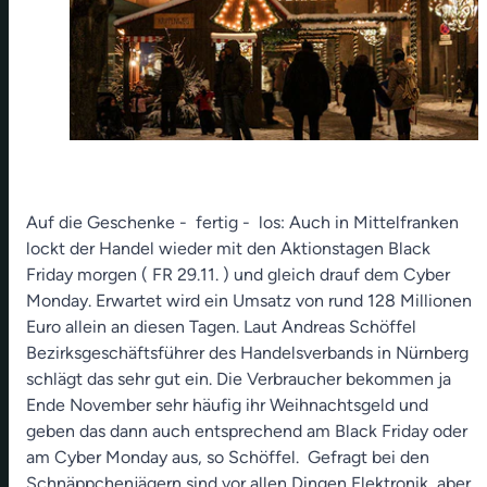
Auf die Geschenke - fertig - los: Auch in Mittelfranken
lockt der Handel wieder mit den Aktionstagen Black
Friday morgen ( FR 29.11. ) und gleich drauf dem Cyber
Monday. Erwartet wird ein Umsatz von rund 128 Millionen
Euro allein an diesen Tagen. Laut Andreas Schöffel
Bezirksgeschäftsführer des Handelsverbands in Nürnberg
schlägt das sehr gut ein. Die Verbraucher bekommen ja
Ende November sehr häufig ihr Weihnachtsgeld und
geben das dann auch entsprechend am Black Friday oder
am Cyber Monday aus, so Schöffel. Gefragt bei den
Schnäppchenjägern sind vor allen Dingen Elektronik, aber