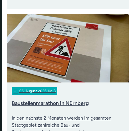
notes
05
. August 2026 10:18
Baustellenmarathon in Nürnberg
In den nächste 2 Monaten werden im gesamten
Stadtgebiet zahlreiche Bau- und