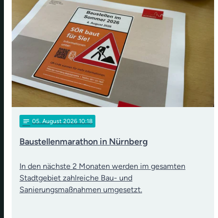
notes
05
. August 2026 10:18
Baustellenmarathon in Nürnberg
In den nächste 2 Monaten werden im gesamten
Stadtgebiet zahlreiche Bau- und
Sanierungsmaßnahmen umgesetzt.