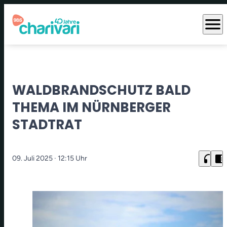
menu
WALDBRANDSCHUTZ BALD
THEMA IM NÜRNBERGER
STADTRAT
headphones
chrome_reader_mode
09. Juli 2025
· 12:15 Uhr