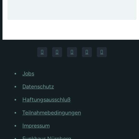
Jobs
Datenschutz
Haftungsausschluß
Teilnahmebedingungen
Impressum
Funkhaus Nürnberg