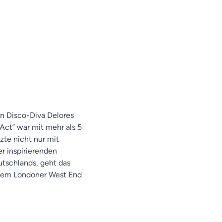
n Disco-Diva Delores
Act” war mit mehr als 5
zte nicht nur mit
 inspirierenden
tschlands, geht das
 dem Londoner West End