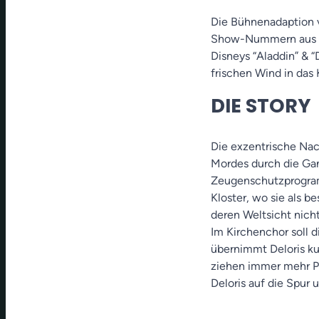
Die Bühnenadaption 
Show-Nummern aus de
Disneys “Aladdin” & 
frischen Wind in das
DIE STORY
Die exzentrische Nach
Mordes durch die Gan
Zeugenschutzprogramm
Kloster, wo sie als 
deren Weltsicht nich
Im Kirchenchor soll 
übernimmt Deloris ku
ziehen immer mehr Pu
Deloris auf die Spur