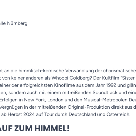
alle Nürnberg
cht an die himmlisch-komische Verwandlung der charismatische
 von keiner anderen als Whoopi Goldberg? Der Kultfilm “Sister 
einer der erfolgreichsten Kinofilme aus dem Jahr 1992 und glän
n, sondern auch mit einem mitreißenden Soundtrack und einer
Erfolgen in New York, London und den Musical-Metropolen Deu
ergnügen in der mitreißenden Original-Produktion direkt aus
 ab Herbst 2024 auf Tour durch Deutschland und Österreich.
AUF ZUM HIMMEL!