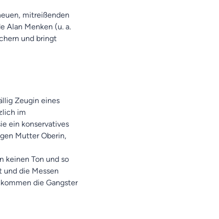
neuen, mitreißenden
 Alan Menken (u. a.
chern und bringt
ällig Zeugin eines
zlich im
e ein konservatives
ngen Mutter Oberin,
en keinen Ton und so
nt und die Messen
n, kommen die Gangster