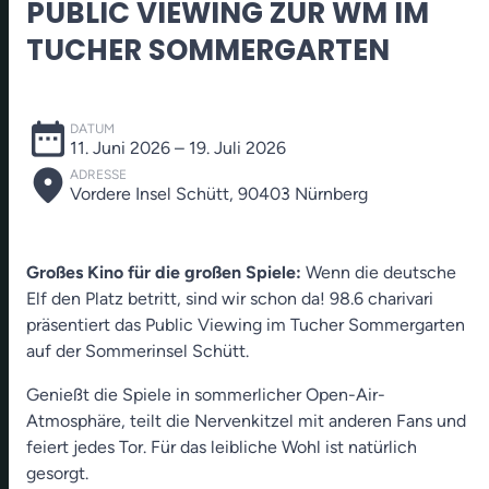
PUBLIC VIEWING ZUR WM IM
TUCHER SOMMERGARTEN
date_range
DATUM
11. Juni 2026
– 19. Juli 2026
place
ADRESSE
Vordere Insel Schütt, 90403 Nürnberg
Großes Kino für die großen Spiele:
Wenn die deutsche
Elf den Platz betritt, sind wir schon da! 98.6 charivari
präsentiert das Public Viewing im Tucher Sommergarten
auf der Sommerinsel Schütt.
Genießt die Spiele in sommerlicher Open-Air-
Atmosphäre, teilt die Nervenkitzel mit anderen Fans und
feiert jedes Tor. Für das leibliche Wohl ist natürlich
gesorgt.