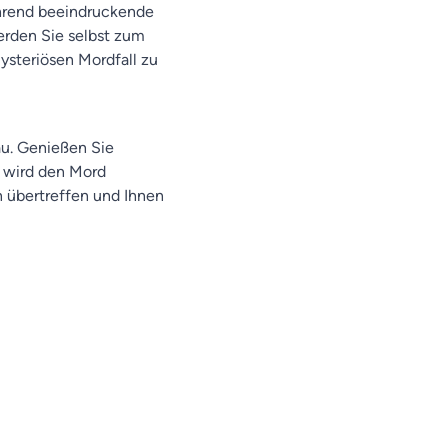
ährend beeindruckende
erden Sie selbst zum
ysteriösen Mordfall zu
au. Genießen Sie
r wird den Mord
n übertreffen und Ihnen