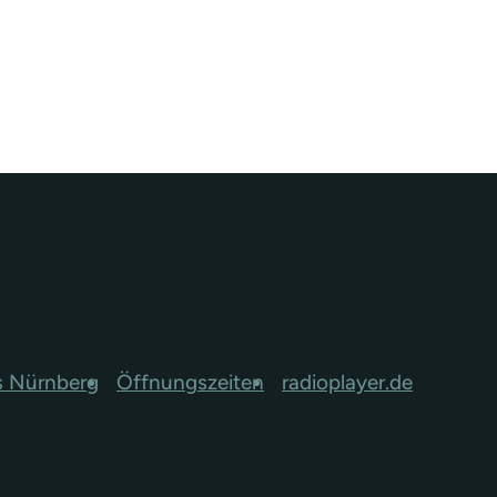
s Nürnberg
Öffnungszeiten
radioplayer.de