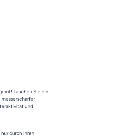
innt! Tauchen Sie ein
it messerscharfer
eraktivität und
 nur durch Ihren