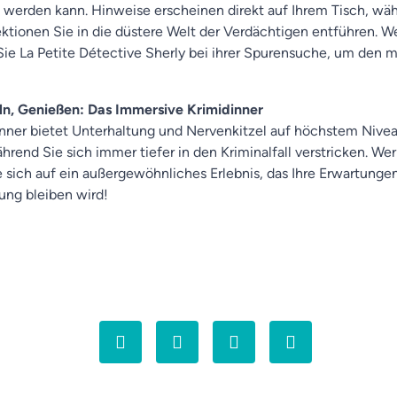
t werden kann. Hinweise erscheinen direkt auf Ihrem Tisch, w
tionen Sie in die düstere Welt der Verdächtigen entführen. W
Sie La Petite Détective Sherly bei ihrer Spurensuche, um den m
eln, Genießen: Das Immersive Krimidinner
ner bietet Unterhaltung und Nervenkitzel auf höchstem Nive
hrend Sie sich immer tiefer in den Kriminalfall verstricken. We
e sich auf ein außergewöhnliches Erlebnis, das Ihre Erwartunge
ung bleiben wird!