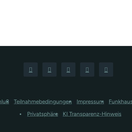
hluß
Teilnahmebedingungen
Impressum
Funkhau
Privatsphäre
KI Transparenz-Hinweis