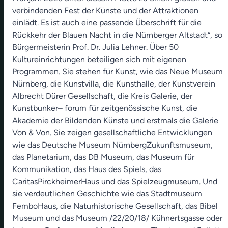
verbindenden Fest der Künste und der Attraktionen
einlädt. Es ist auch eine passende Überschrift für die
Rückkehr der Blauen Nacht in die Nürnberger Altstadt“, so
Bürgermeisterin Prof. Dr. Julia Lehner. Über 50
Kultureinrichtungen beteiligen sich mit eigenen
Programmen. Sie stehen für Kunst, wie das Neue Museum
Nürnberg, die Kunstvilla, die Kunsthalle, der Kunstverein
Albrecht Dürer Gesellschaft, die Kreis Galerie, der
Kunstbunker– forum für zeitgenössische Kunst, die
Akademie der Bildenden Künste und erstmals die Galerie
Von & Von. Sie zeigen gesellschaftliche Entwicklungen
wie das Deutsche Museum NürnbergZukunftsmuseum,
das Planetarium, das DB Museum, das Museum für
Kommunikation, das Haus des Spiels, das
CaritasPirckheimerHaus und das Spielzeugmuseum. Und
sie verdeutlichen Geschichte wie das Stadtmuseum
FemboHaus, die Naturhistorische Gesellschaft, das Bibel
Museum und das Museum /22/20/18/ Kühnertsgasse oder