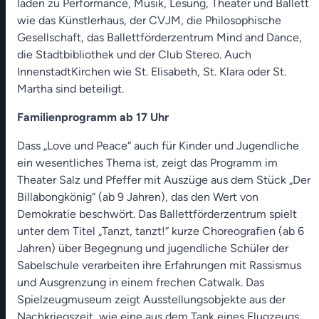
laden zu Performance, Musik, Lesung, Theater und Ballett
wie das Künstlerhaus, der CVJM, die Philosophische
Gesellschaft, das Ballettförderzentrum Mind and Dance,
die Stadtbibliothek und der Club Stereo. Auch
InnenstadtKirchen wie St. Elisabeth, St. Klara oder St.
Martha sind beteiligt.
Familienprogramm ab 17 Uhr
Dass „Love und Peace“ auch für Kinder und Jugendliche
ein wesentliches Thema ist, zeigt das Programm im
Theater Salz und Pfeffer mit Auszüge aus dem Stück „Der
Billabongkönig“ (ab 9 Jahren), das den Wert von
Demokratie beschwört. Das Ballettförderzentrum spielt
unter dem Titel „Tanzt, tanzt!“ kurze Choreografien (ab 6
Jahren) über Begegnung und jugendliche Schüler der
Sabelschule verarbeiten ihre Erfahrungen mit Rassismus
und Ausgrenzung in einem frechen Catwalk. Das
Spielzeugmuseum zeigt Ausstellungsobjekte aus der
Nachkriegszeit, wie eine aus dem Tank eines Flugzeugs