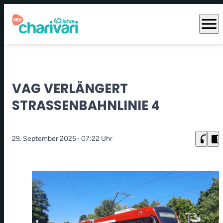
menu
VAG VERLÄNGERT
STRASSENBAHNLINIE 4
headphones
chrome_reader_mode
29. September 2025
· 07:22 Uhr