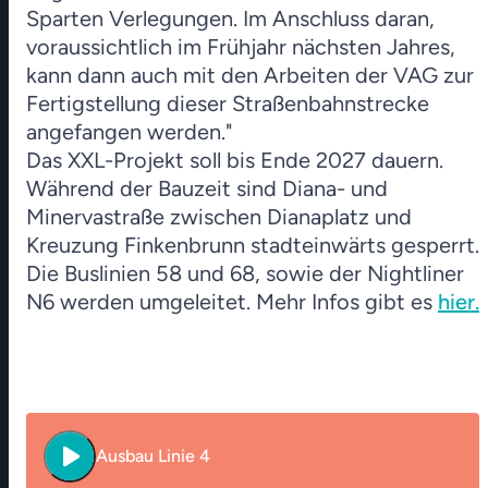
Sparten Verlegungen. Im Anschluss daran,
voraussichtlich im Frühjahr nächsten Jahres,
kann dann auch mit den Arbeiten der VAG zur
Fertigstellung dieser Straßenbahnstrecke
angefangen werden."
Das XXL-Projekt soll bis Ende 2027 dauern.
Während der Bauzeit sind Diana- und
Minervastraße zwischen Dianaplatz und
Kreuzung Finkenbrunn stadteinwärts gesperrt.
Die Buslinien 58 und 68, sowie der Nightliner
N6 werden umgeleitet. Mehr Infos gibt es
hier.
play_arrow
Ausbau Linie 4