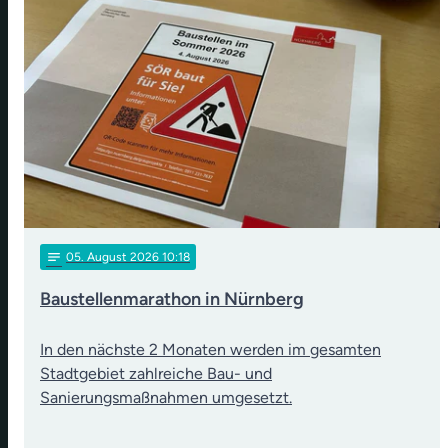
notes
05
. August 2026 10:18
Baustellenmarathon in Nürnberg
In den nächste 2 Monaten werden im gesamten
Stadtgebiet zahlreiche Bau- und
Sanierungsmaßnahmen umgesetzt.