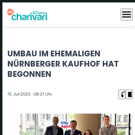
menu
UMBAU IM EHEMALIGEN
NÜRNBERGER KAUFHOF HAT
BEGONNEN
headphones
chrome_reader_mode
15. Juli 2025
· 08:21 Uhr