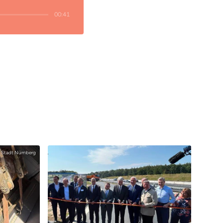
00:41
Stadt Nürnberg