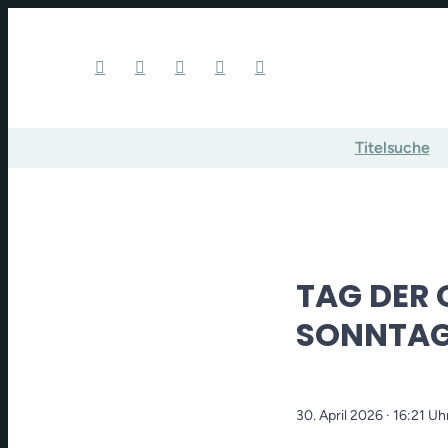
Titelsuche
TAG DER
SONNTAG 
30. April 2026
· 16:21 Uh