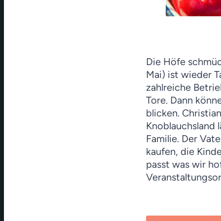
Die Höfe schmüc
Mai) ist wieder 
zahlreiche Betri
Tore. Dann könn
blicken. Christ
Knoblauchsland l
Familie. Der Vat
kaufen, die Kind
passt was wir ho
Veranstaltungsor