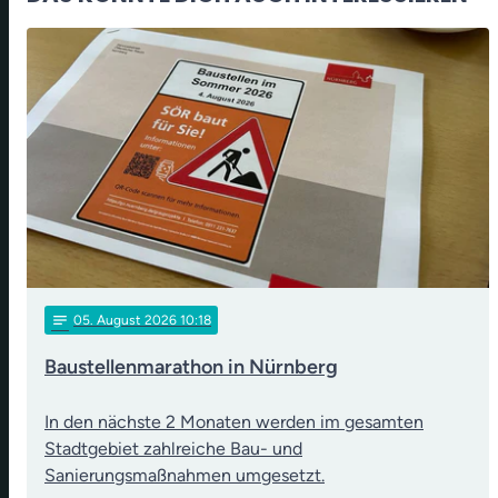
notes
05
. August 2026 10:18
Baustellenmarathon in Nürnberg
In den nächste 2 Monaten werden im gesamten
Stadtgebiet zahlreiche Bau- und
Sanierungsmaßnahmen umgesetzt.