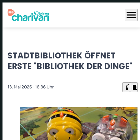
menu
STADTBIBLIOTHEK ÖFFNET
ERSTE "BIBLIOTHEK DER DINGE"
headphones
chrome_reader_mode
13. Mai 2026
· 16:36 Uhr