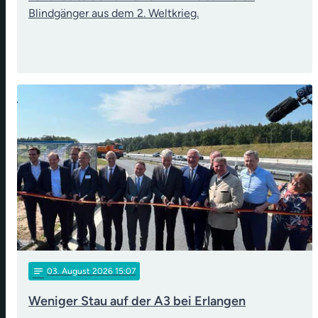
Blindgänger aus dem 2. Weltkrieg.
notes
03
. August 2026 15:07
Weniger Stau auf der A3 bei Erlangen