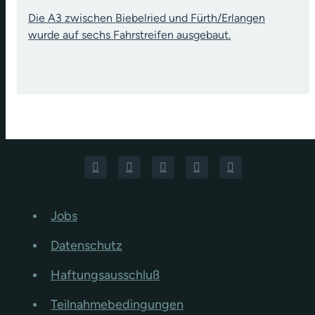
Die A3 zwischen Biebelried und Fürth/Erlangen
wurde auf sechs Fahrstreifen ausgebaut.
Jobs
Datenschutz
Haftungsausschluß
Teilnahmebedingungen