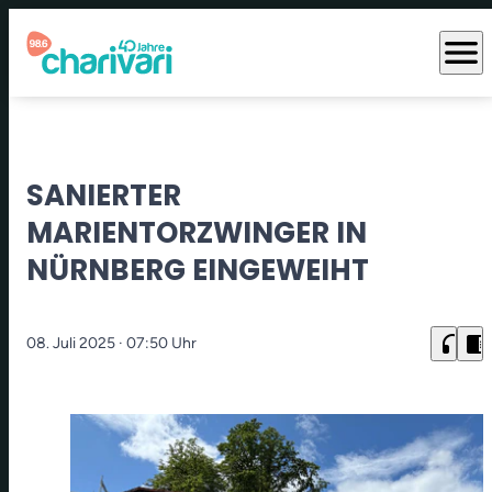
menu
SANIERTER
MARIENTORZWINGER IN
NÜRNBERG EINGEWEIHT
headphones
chrome_reader_mode
08. Juli 2025
· 07:50 Uhr