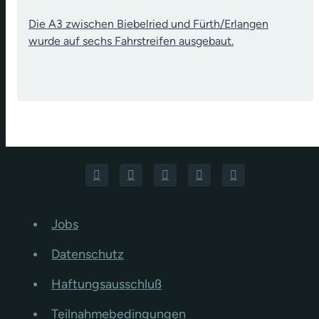
Die A3 zwischen Biebelried und Fürth/Erlangen
wurde auf sechs Fahrstreifen ausgebaut.
Jobs
Datenschutz
Haftungsausschluß
Teilnahmebedingungen