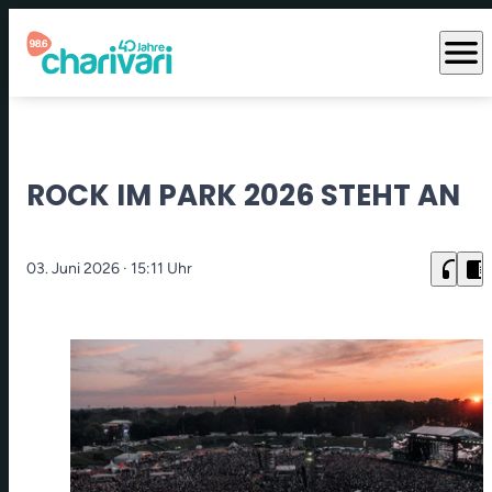
menu
ROCK IM PARK 2026 STEHT AN
headphones
chrome_reader_mode
03. Juni 2026
· 15:11 Uhr