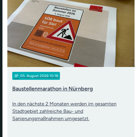
notes
05
. August 2026 10:18
Baustellenmarathon in Nürnberg
In den nächste 2 Monaten werden im gesamten
Stadtgebiet zahlreiche Bau- und
Sanierungsmaßnahmen umgesetzt.