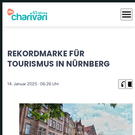
menu
REKORDMARKE FÜR
TOURISMUS IN NÜRNBERG
headphones
chrome_reader_mode
14. Januar 2025
· 06:26 Uhr