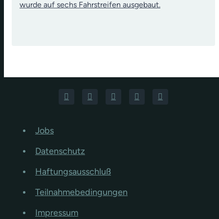
wurde auf sechs Fahrstreifen ausgebaut.
Jobs
Datenschutz
Haftungsausschluß
Teilnahmebedingungen
Impressum