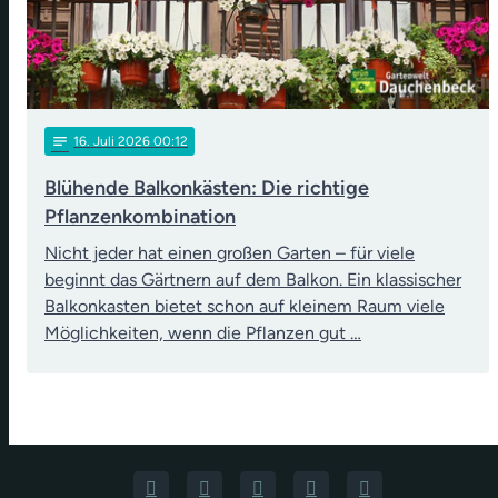
notes
16
. Juli 2026 00:12
Blühende Balkonkästen: Die richtige
Pflanzenkombination
Nicht jeder hat einen großen Garten – für viele
beginnt das Gärtnern auf dem Balkon. Ein klassischer
Balkonkasten bietet schon auf kleinem Raum viele
Möglichkeiten, wenn die Pflanzen gut …