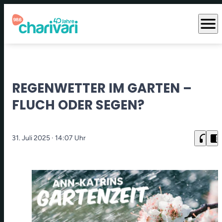
menu
REGENWETTER IM GARTEN –
FLUCH ODER SEGEN?
headphones
chrome_reader_mode
31. Juli 2025
· 14:07 Uhr