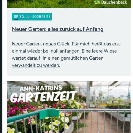
notes
30
. Juli 2026 15:25
Neuer Garten: alles zurück auf Anfang
Neuer Garten, neues Glück: Für mich heißt das erst
einmal wieder bei null anfangen. Eine leere Wiese
wartet darauf, in einen gemütlichen Garten
verwandelt zu werden.