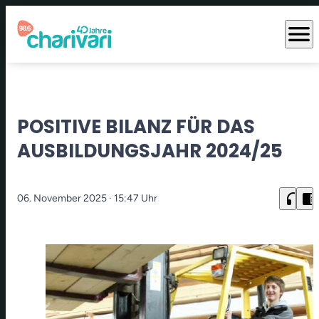
menu
POSITIVE BILANZ FÜR DAS
AUSBILDUNGSJAHR 2024/25
headphones
chrome_reader_mode
06. November 2025
· 15:47 Uhr