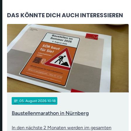
DAS KÖNNTE DICH AUCH INTERESSIEREN
notes
05
. August 2026 10:18
Baustellenmarathon in Nürnberg
In den nächste 2 Monaten werden im gesamten