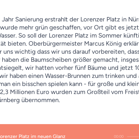
Jahr Sanierung erstrahlt der Lorenzer Platz in Nür
wurde mehr grün geschaffen, vor Ort gibt es jetz
sser. So soll der Lorenzer Platz im Sommer künft
tät bieten. Oberbürgermeister Marcus König erklärt
ar uns wichtig dass wir uns darauf vorbereiten, da
r haben die Baumscheiben größer gemacht, insge
siegelt, wir hatten vorher fünf Bäume und jetzt 1
wir haben einen Wasser-Brunnen zum trinken und 
man ein bisschen spielen kann - für große und klei
2,3 Millionen Euro wurden zum Großteil vom Freis
Nürnberg übernommen.
orenzer Platz im neuen Glanz
00:00