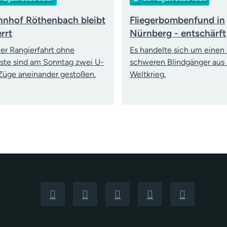
nhof Röthenbach bleibt
Fliegerbombenfund in
rrt
Nürnberg - entschärft
ner Rangierfahrt ohne
Es handelte sich um einen 
ste sind am Sonntag zwei U-
schweren Blindgänger aus
üge aneinander gestoßen.
Weltkrieg.