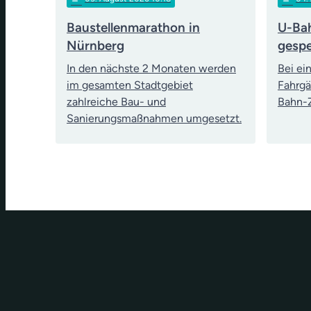
Baustellenmarathon in
U-Bah
Nürnberg
gespe
In den nächste 2 Monaten werden
Bei ei
im gesamten Stadtgebiet
Fahrgä
zahlreiche Bau- und
Bahn-Z
Sanierungsmaßnahmen umgesetzt.