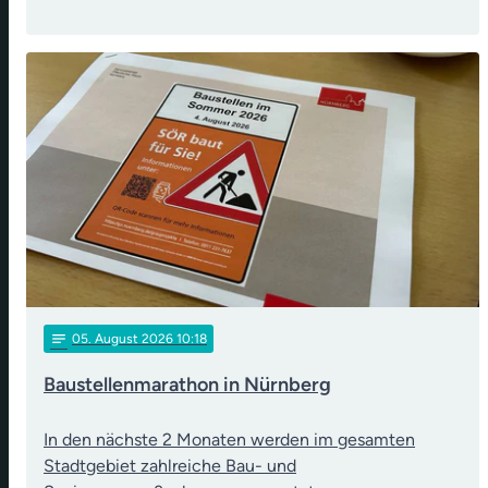
notes
05
. August 2026 10:18
Baustellenmarathon in Nürnberg
In den nächste 2 Monaten werden im gesamten
Stadtgebiet zahlreiche Bau- und