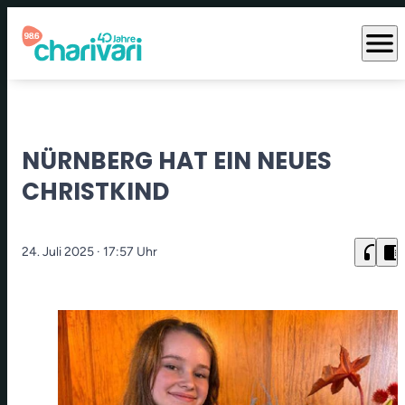
menu
NÜRNBERG HAT EIN NEUES
CHRISTKIND
headphones
chrome_reader_mode
24. Juli 2025
· 17:57 Uhr