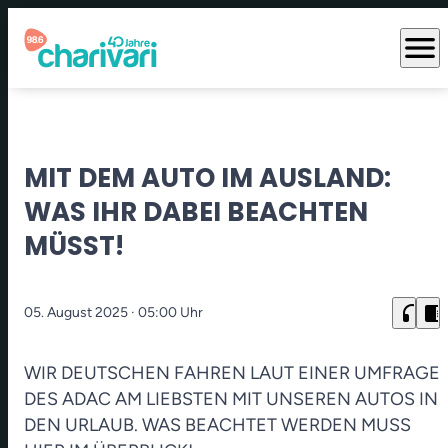
menu
MIT DEM AUTO IM AUSLAND:
WAS IHR DABEI BEACHTEN
MÜSST!
headphones
chrome_reader_mode
05. August 2025
· 05:00 Uhr
WIR DEUTSCHEN FAHREN LAUT EINER UMFRAGE
DES ADAC AM LIEBSTEN MIT UNSEREN AUTOS IN
DEN URLAUB. WAS BEACHTET WERDEN MUSS