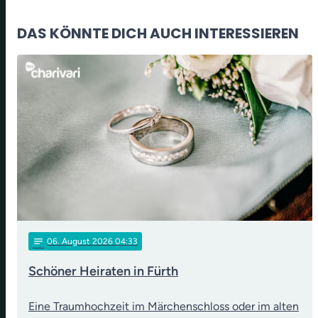
DAS KÖNNTE DICH AUCH INTERESSIEREN
notes
06
. August 2026 04:33
Schöner Heiraten in Fürth
Eine Traumhochzeit im Märchenschloss oder im alten