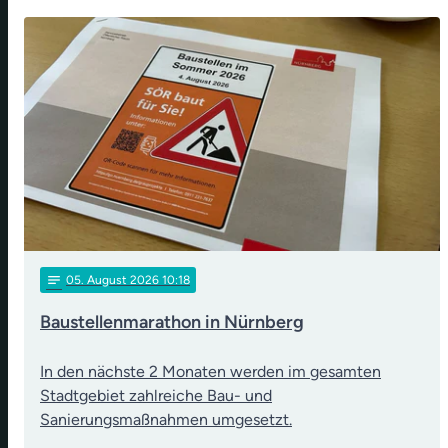
notes
05
. August 2026 10:18
Baustellenmarathon in Nürnberg
In den nächste 2 Monaten werden im gesamten
Stadtgebiet zahlreiche Bau- und
Sanierungsmaßnahmen umgesetzt.