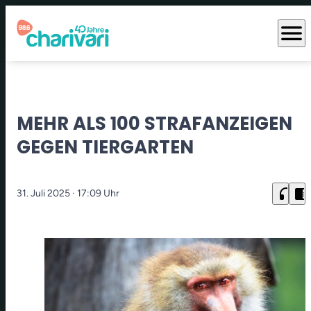
menu
MEHR ALS 100 STRAFANZEIGEN
GEGEN TIERGARTEN
headphones
chrome_reader_mode
31. Juli 2025
· 17:09 Uhr