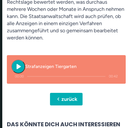
Rechtslage bewertet werden, was durchaus
mehrere Wochen oder Monate in Anspruch nehmen
kann. Die Staatsanwaltschaft wird auch prüfen, ob
alle Anzeigen in einem einzigen Verfahren
zusammengeführt und so gemeinsam bearbeitet
werden können.
play_arrow
Strafanzeigen Tiergarten
00:00
00:42
chevron_left
zurück
DAS KÖNNTE DICH AUCH INTERESSIEREN