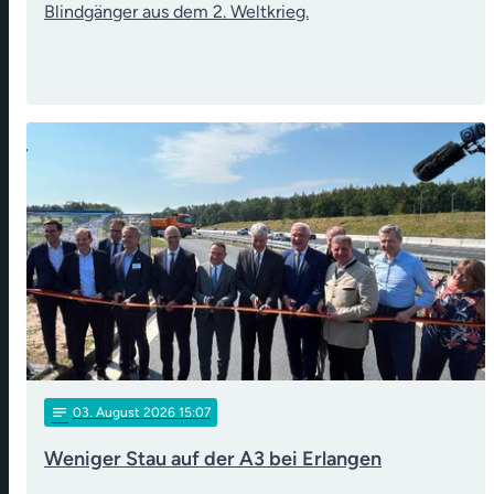
Blindgänger aus dem 2. Weltkrieg.
notes
03
. August 2026 15:07
Weniger Stau auf der A3 bei Erlangen