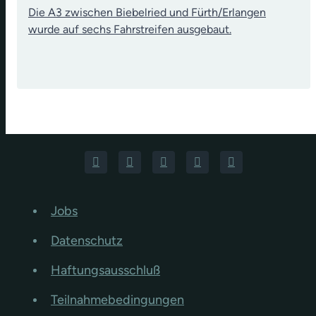
Die A3 zwischen Biebelried und Fürth/Erlangen
wurde auf sechs Fahrstreifen ausgebaut.
Jobs
Datenschutz
Haftungsausschluß
Teilnahmebedingungen