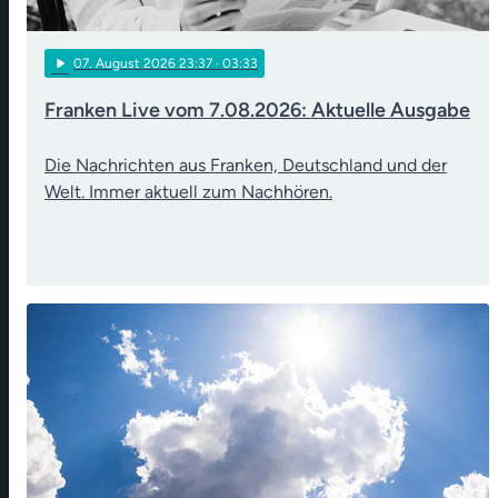
play_arrow
07
. August 2026 23:37
· 03:33
Franken Live vom 7.08.2026: Aktuelle Ausgabe
Die Nachrichten aus Franken, Deutschland und der
Welt. Immer aktuell zum Nachhören.