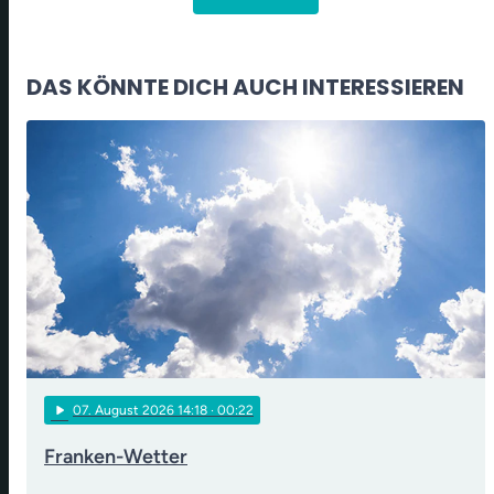
DAS KÖNNTE DICH AUCH INTERESSIEREN
play_arrow
07
. August 2026 14:18
· 00:22
Franken-Wetter