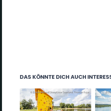
DAS KÖNNTE DICH AUCH INTERES
© Zweckverband Oberpfälzer Seenland, Thomas Kujat
© Zw