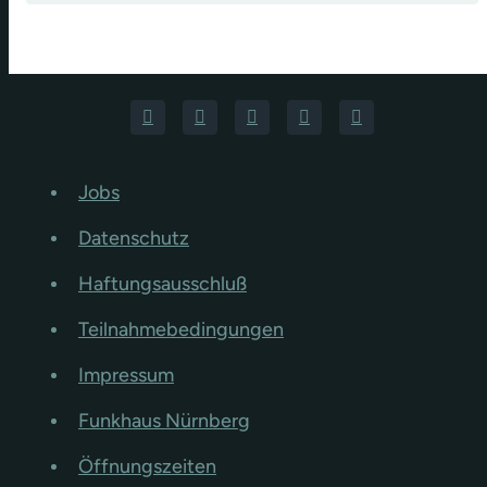
Jobs
Datenschutz
Haftungsausschluß
Teilnahmebedingungen
Impressum
Funkhaus Nürnberg
Öffnungszeiten