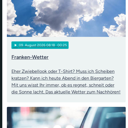
play_arrow
09
. August 2026 08:18
· 00:25
Franken-Wetter
Eher Zwiebellook oder T-Shirt? Muss ich Scheiben
kratzen? Kann ich heute Abend in den Biergarten?
Mit uns wisst Ihr immer, ob es regnet, schneit oder
die Sonne lacht. Das aktuelle Wetter zum Nachhören!