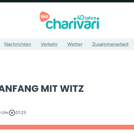
Nachrichten
Verkehr
Wetter
Zusammenarbeit
NFANG MIT WITZ
play_circle_outline
0 Uhr
01:23