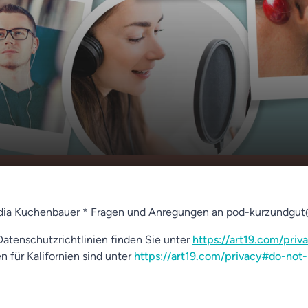
ng mit
00:00
01:23
udia Kuchenbauer * Fragen und Anregungen an pod-kurzundgu
atenschutzrichtlinien finden Sie unter
https://art19.com/priv
n für Kalifornien sind unter
https://art19.com/privacy#do-not-