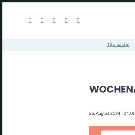
Titelsuche
WOCHENA
26. August 2024
· 04:0