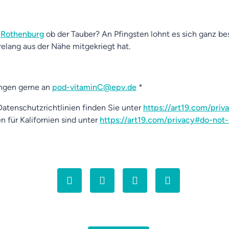
n
Rothenburg
ob der Tauber? An Pfingsten lohnt es sich ganz be
hrelang aus der Nähe mitgekriegt hat.
ngen gerne an
pod-vitaminC@epv.de
*
atenschutzrichtlinien finden Sie unter
https://art19.com/priv
n für Kalifornien sind unter
https://art19.com/privacy#do-not-