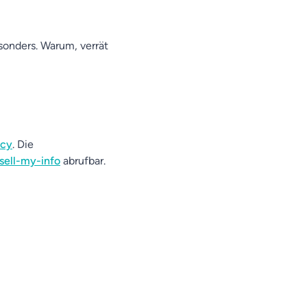
sonders. Warum, verrät
acy
. Die
sell-my-info
abrufbar.