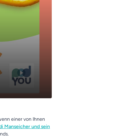
14:12
wenn einer von Ihnen
di Manseicher und sein
nds.