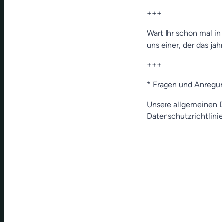
+++
Wart Ihr schon mal i
uns einer, der das ja
+++
* Fragen und Anregu
Unsere allgemeinen D
Datenschutzrichtlinie