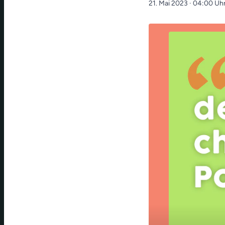
21. Mai 2023
· 04:00 Uh