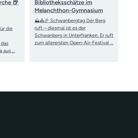
rche 🍺
Bibliotheksschätze im
Melanchthon-Gymnasium
⛰️⛪🎉 Schwanbergtag Der Berg
ruft – diesmal ist es der
ür die
Schwanberg in Unterfranken. Er ruft
zum allerersten Open-Air-Festival …
 das
a aus …