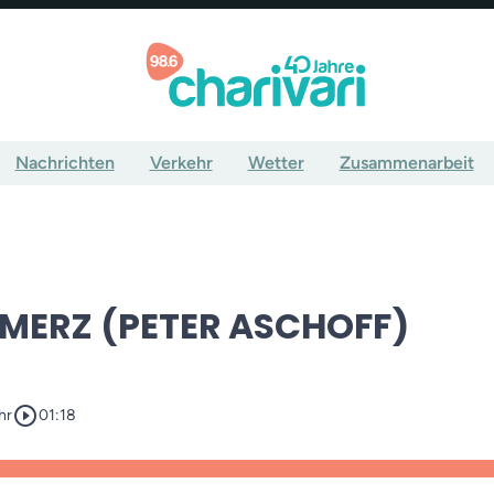
Nachrichten
Verkehr
Wetter
Zusammenarbeit
MERZ (PETER ASCHOFF)
play_circle_outline
hr
01:18