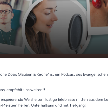
 (Peter
00:00
01:18
liche Dosis Glauben & Kirche“ ist ein Podcast des Evangelische
uns, empfehlt uns weiter!!!
 inspirierende Weisheiten, lustige Erlebnisse mitten aus dem L
ag-Meistern helfen. Unterhaltsam und mit Tiefgang!