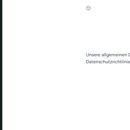
🙂
Unsere allgemeinen D
Datenschutzrichtlinie