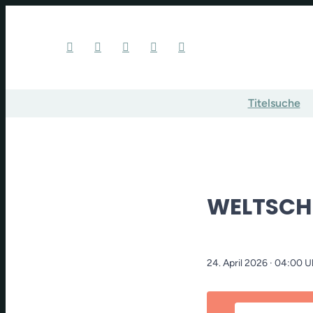
Titelsuche
WELTSCH
24. April 2026
· 04:00 U