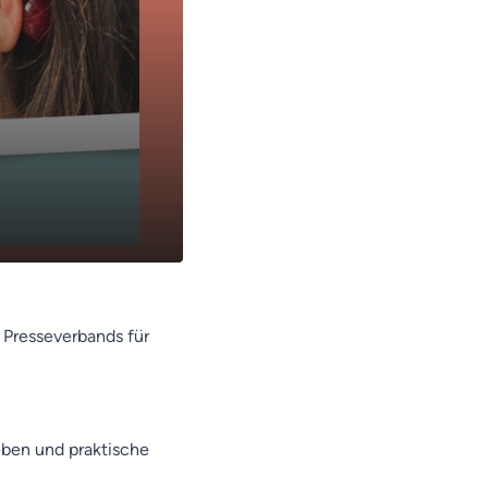
n Presseverbands für
eben und praktische