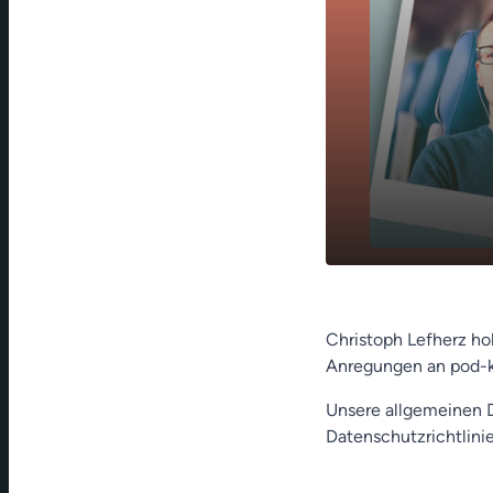
Weihnachtsk
play_arrow
Jesuskind
Christoph Lefherz ho
Anregungen an pod-
Unsere allgemeinen D
Datenschutzrichtlinie