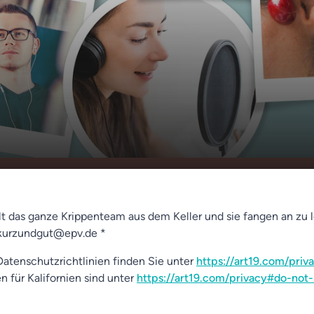
rippe aufbauen -
00:00
01:23
lt das ganze Krippenteam aus dem Keller und sie fangen an zu 
kurzundgut@epv.de *
atenschutzrichtlinien finden Sie unter
https://art19.com/priv
n für Kalifornien sind unter
https://art19.com/privacy#do-not-