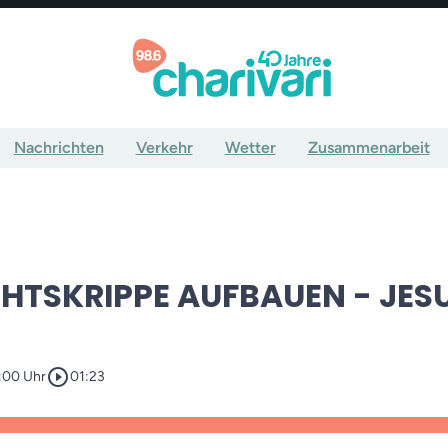
Nachrichten
Verkehr
Wetter
Zusammenarbeit
HTSKRIPPE AUFBAUEN - JES
play_circle_outline
:00 Uhr
01:23