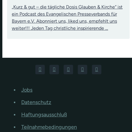
„Kurz & gut – die tägliche Dosis Glauben & Kirche“ ist
ein Podcast des Evangelischen Presseverbands für
Bayern e.V. Abonniert uns, liked uns, empfehlt uns
weiter!!! Jeden Tag christliche inspirierende …
Jobs
Datenschutz
Haftungsausschluß
Teilnahmebedingungen