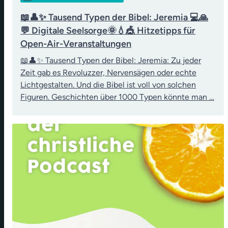
📖👤✨ Tausend Typen der Bibel: Jeremia 💻🙏
💬 Digitale Seelsorge🌞💧🎪 Hitzetipps für
Open-Air-Veranstaltungen
📖👤✨ Tausend Typen der Bibel: Jeremia: Zu jeder
Zeit gab es Revoluzzer, Nervensägen oder echte
Lichtgestalten. Und die Bibel ist voll von solchen
Figuren. Geschichten über 1000 Typen könnte man …