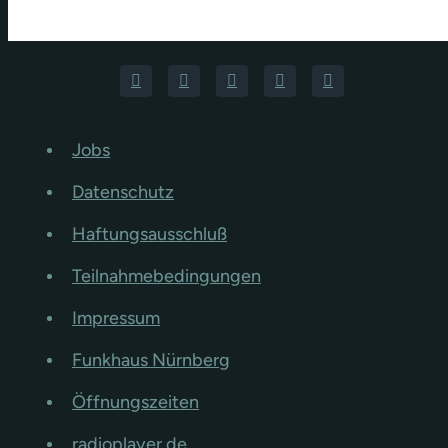
Jobs
Datenschutz
Haftungsausschluß
Teilnahmebedingungen
Impressum
Funkhaus Nürnberg
Öffnungszeiten
radioplayer.de