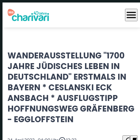
menu
WANDERAUSSTELLUNG "1700
JAHRE JÜDISCHES LEBEN IN
DEUTSCHLAND" ERSTMALS IN
BAYERN * CESLANSKI ECK
ANSBACH * AUSFLUGSTIPP
HOFFNUNGSWEG GRÄFENBERG
- EGGLOFFSTEIN