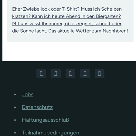
Eher Zwiebellook oder T-Shirt? Muss ich Scheiben
kratzen? Kann ich heute Abend in den Biergarten?
Mit uns wisst Ihr immer, ob es regnet, schneit oder
die Sonne lacht. Das aktuelle Wetter zum Nachhören!
Jobs
Datenschutz
Haftungsausschluß
Teilnahmebedingungen