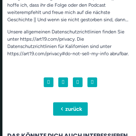
hoffe ich, dass ihr die Folge oder den Podcast
weiterempfehlt und freue mich auf die nächste
Geschichte || Und wenn sie nicht gestorben sind, dann…
Unsere allgemeinen Datenschutzrichtlinien finden Sie
unter https://art19.com/privacy. Die
Datenschutzrichtlinien für Kalifornien sind unter
https://art19.com/privacy#do-not-sell-my-info abrufbar.
chevron_left
zurück
DAS KÖNNTE DICH AUCH INTERESSIEREN