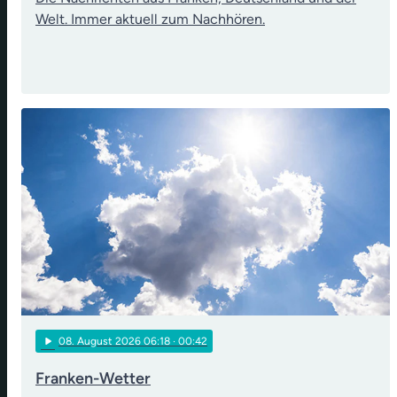
Welt. Immer aktuell zum Nachhören.
play_arrow
08
. August 2026 06:18
· 00:42
Franken-Wetter