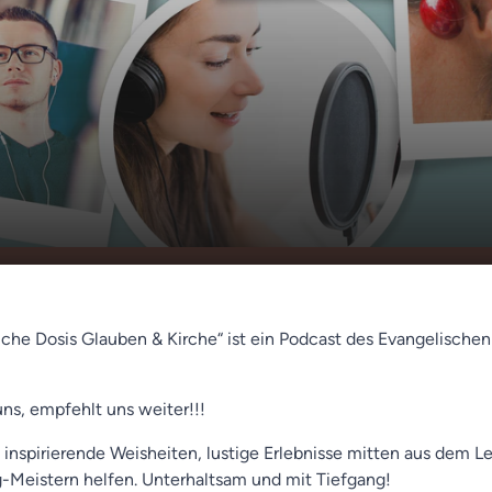
kte (Alexander
00:00
01:12
liche Dosis Glauben & Kirche“ ist ein Podcast des Evangelische
uns, empfehlt uns weiter!!!
 inspirierende Weisheiten, lustige Erlebnisse mitten aus dem L
ag-Meistern helfen. Unterhaltsam und mit Tiefgang!