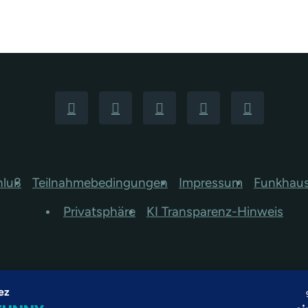
hluß
Teilnahmebedingungen
Impressum
Funkhau
Privatsphäre
KI Transparenz-Hinweis
ez