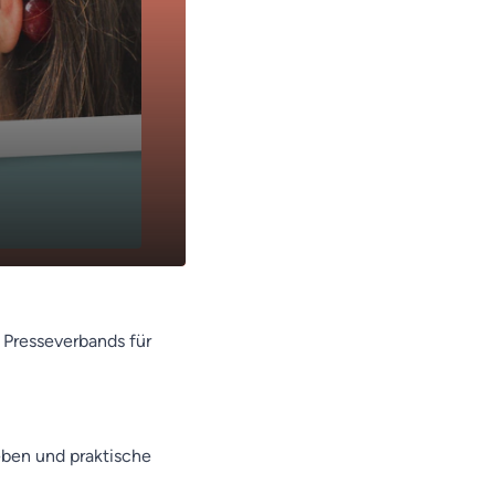
n Presseverbands für
eben und praktische