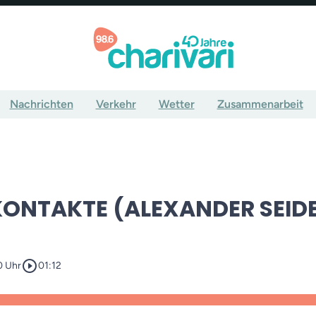
Nachrichten
Verkehr
Wetter
Zusammenarbeit
ONTAKTE (ALEXANDER SEIDE
play_circle_outline
0 Uhr
01:12