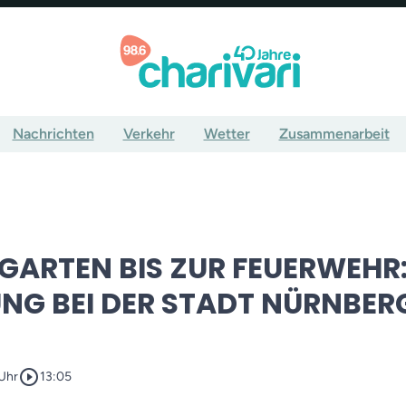
Nachrichten
Verkehr
Wetter
Zusammenarbeit
GARTEN BIS ZUR FEUERWEHR:
NG BEI DER STADT NÜRNBER
play_circle_outline
 Uhr
13:05