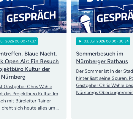
play_arrow
 Juli 2026 00:00
· 17:37
03
. Juli 2026 00:00
· 30:34
ntreffen, Blaue Nacht,
Sommerbesuch im
ik Open Air: Ein Besuch
Nürnberger Rathaus
ojektbüro Kultur der
Der Sommer ist in der Stad
 Nürnberg
hinterlässt seine Spuren. 
Gastgeber Chris Wahle be
t Gastgeber Chris Wahle
Nürnbergs Oberbürgermeis
t das Projektbüro Kultur. Im
ch mit Büroleiter Rainer
ll dreht sich heute alles um …