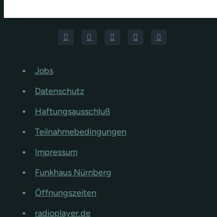
Jobs
Datenschutz
Haftungsausschluß
Teilnahmebedingungen
Impressum
Funkhaus Nürnberg
Öffnungszeiten
radioplayer.de