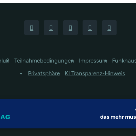
hluß
Teilnahmebedingungen
Impressum
Funkhau
Privatsphäre
KI Transparenz-Hinweis
LAG
das mehr mu