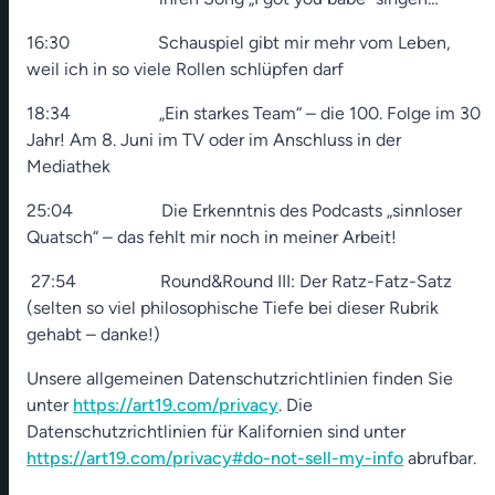
16:30 Schauspiel gibt mir mehr vom Leben,
weil ich in so viele Rollen schlüpfen darf
18:34 „Ein starkes Team“ – die 100. Folge im 30
Jahr! Am 8. Juni im TV oder im Anschluss in der
Mediathek
25:04 Die Erkenntnis des Podcasts „sinnloser
Quatsch“ – das fehlt mir noch in meiner Arbeit!
27:54 Round&Round III: Der Ratz-Fatz-Satz
(selten so viel philosophische Tiefe bei dieser Rubrik
gehabt – danke!)
Unsere allgemeinen Datenschutzrichtlinien finden Sie
unter
https://art19.com/privacy
. Die
Datenschutzrichtlinien für Kalifornien sind unter
https://art19.com/privacy#do-not-sell-my-info
abrufbar.