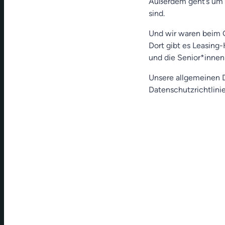
Außerdem geht’s um u
sind.
Und wir waren beim 
Dort gibt es Leasing
und die Senior*inne
Unsere allgemeinen D
Datenschutzrichtlinie