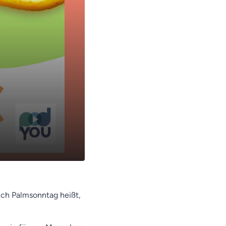
10:47
ich Palmsonntag heißt,