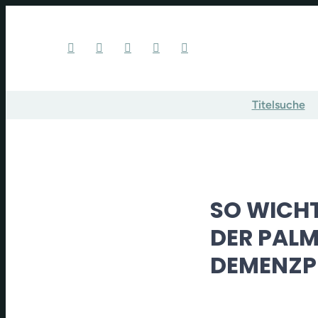
Titelsuche
SO WICHT
DER PAL
DEMENZPR