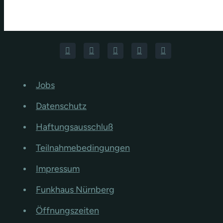
Jobs
Datenschutz
Haftungsausschluß
Teilnahmebedingungen
Impressum
Funkhaus Nürnberg
Öffnungszeiten