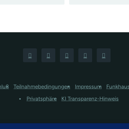
hluß
Teilnahmebedingungen
Impressum
Funkhau
Privatsphäre
KI Transparenz-Hinweis