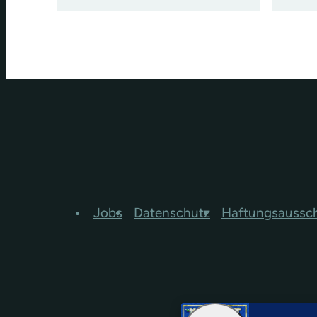
Jobs
Datenschutz
Haftungsaussc