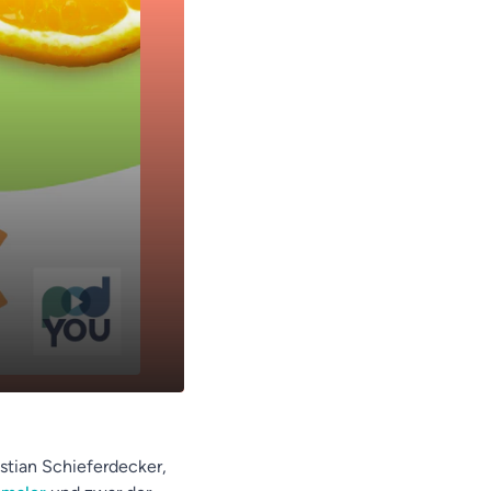
12:31
istian Schieferdecker,