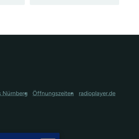
s Nürnberg
Öffnungszeiten
radioplayer.de