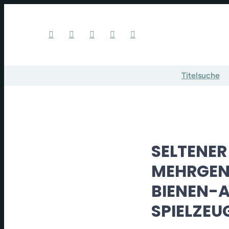
Titelsuche
SELTENER
MEHRGEN
BIENEN-A
SPIELZE