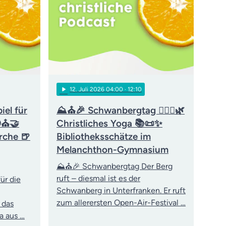
play_arrow
12
. Juli 2026 04:00
· 12:10
iel für
⛰️⛪🎉 Schwanbergtag 🧘‍♀️✝️🌿
🌍⛪🤝
Christliches Yoga 📚📜✨
rche 🍺
Bibliotheksschätze im
Melanchthon-Gymnasium
⛰️⛪🎉 Schwanbergtag Der Berg
ruft – diesmal ist es der
ür die
Schwanberg in Unterfranken. Er ruft
zum allerersten Open-Air-Festival …
 das
a aus …