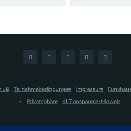
hluß
Teilnahmebedingungen
Impressum
Funkhau
Privatsphäre
KI Transparenz-Hinweis