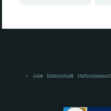
Jobs
Datenschutz
Haftungsaussc