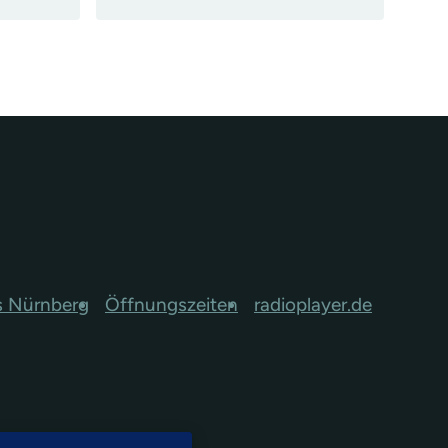
s Nürnberg
Öffnungszeiten
radioplayer.de