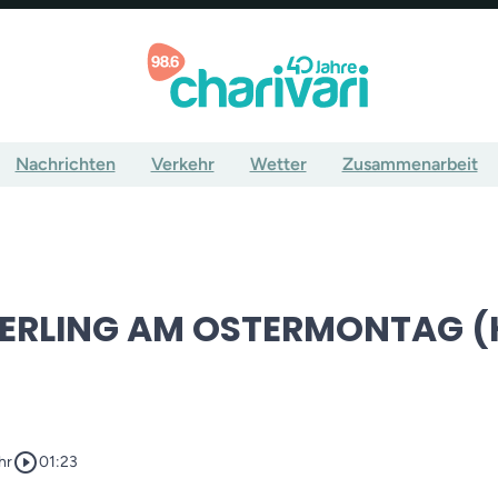
Nachrichten
Verkehr
Wetter
Zusammenarbeit
ERLING AM OSTERMONTAG 
play_circle_outline
hr
01:23