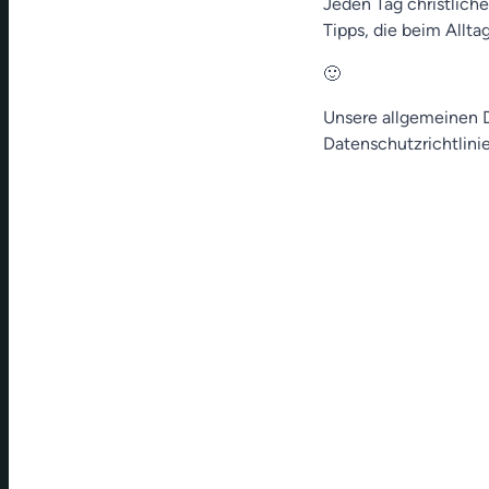
Jeden Tag christliche
Tipps, die beim Allt
🙂
Unsere allgemeinen D
Datenschutzrichtlinie