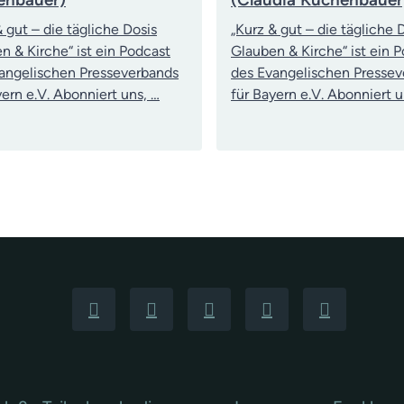
& gut – die tägliche Dosis
„Kurz & gut – die tägliche 
n & Kirche“ ist ein Podcast
Glauben & Kirche“ ist ein 
angelischen Presseverbands
des Evangelischen Presse
yern e.V. Abonniert uns, …
für Bayern e.V. Abonniert u