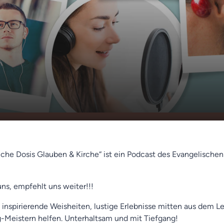
ber (Frank
00:00
01:07
liche Dosis Glauben & Kirche“ ist ein Podcast des Evangelische
uns, empfehlt uns weiter!!!
 inspirierende Weisheiten, lustige Erlebnisse mitten aus dem L
ag-Meistern helfen. Unterhaltsam und mit Tiefgang!