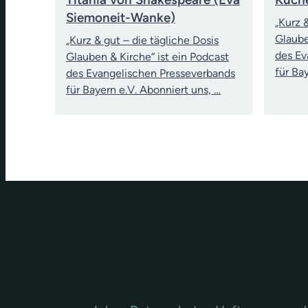
Siemoneit-Wanke)
„Kurz 
Glaube
„Kurz & gut – die tägliche Dosis
des Ev
Glauben & Kirche“ ist ein Podcast
für Ba
des Evangelischen Presseverbands
für Bayern e.V. Abonniert uns, …