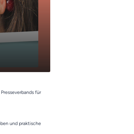
n Presseverbands für
eben und praktische