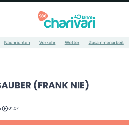
Nachrichten
Verkehr
Wetter
Zusammenarbeit
SAUBER (FRANK NIE)
play_circle_outline
r
01:07