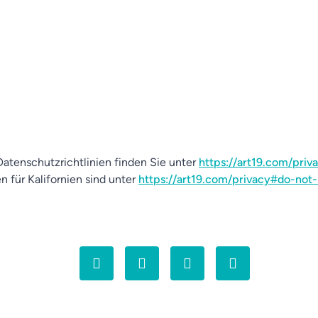
atenschutzrichtlinien finden Sie unter
https://art19.com/priv
n für Kalifornien sind unter
https://art19.com/privacy#do-not-