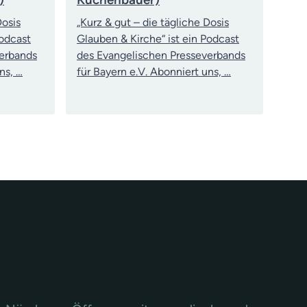
Dosis
„Kurz & gut – die tägliche Dosis
Podcast
Glauben & Kirche“ ist ein Podcast
verbands
des Evangelischen Presseverbands
ns, …
für Bayern e.V. Abonniert uns, …