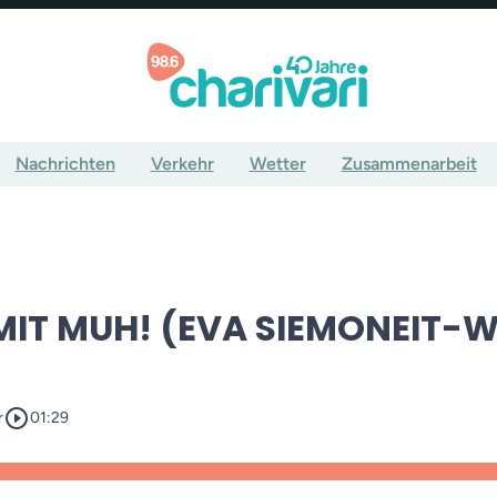
Nachrichten
Verkehr
Wetter
Zusammenarbeit
MIT MUH! (EVA SIEMONEIT-
play_circle_outline
r
01:29