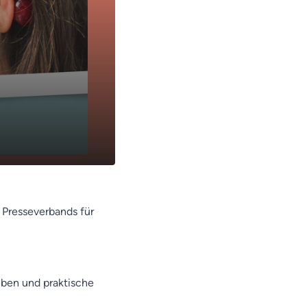
n Presseverbands für
eben und praktische