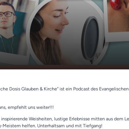
 Muh! (Eva Siemoneit-
00:00
01:29
liche Dosis Glauben & Kirche“ ist ein Podcast des Evangelische
uns, empfehlt uns weiter!!!
 inspirierende Weisheiten, lustige Erlebnisse mitten aus dem L
ag-Meistern helfen. Unterhaltsam und mit Tiefgang!