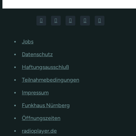
Jobs
Datenschutz
Haftungsausschluß
Teilnahmebedingungen
Impressum
Funkhaus Nürnberg
Öffnungszeiten
radioplayer.de