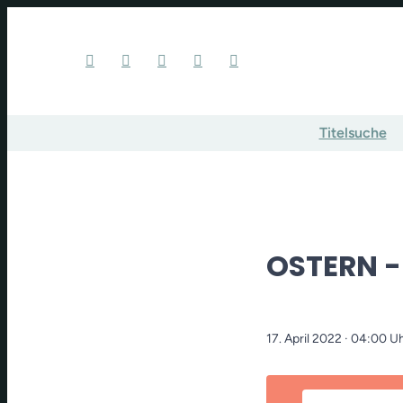
Titelsuche
OSTERN - 
17. April 2022
· 04:00 U