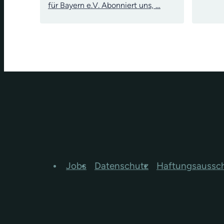
für Bayern e.V. Abonniert uns, …
Jobs
Datenschutz
Haftungsaussc