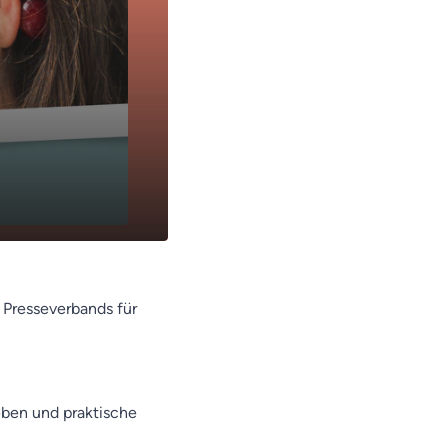
n Presseverbands für
eben und praktische