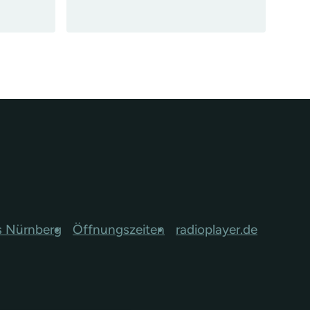
s Nürnberg
Öffnungszeiten
radioplayer.de