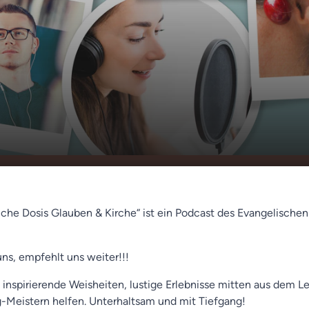
in (Alexander
00:00
01:18
liche Dosis Glauben & Kirche“ ist ein Podcast des Evangelische
uns, empfehlt uns weiter!!!
 inspirierende Weisheiten, lustige Erlebnisse mitten aus dem L
ag-Meistern helfen. Unterhaltsam und mit Tiefgang!