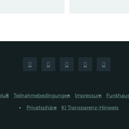
hluß
Teilnahmebedingungen
Impressum
Funkhau
Privatsphäre
KI Transparenz-Hinweis