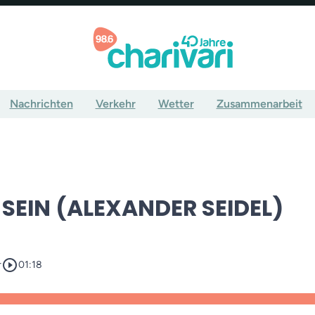
Nachrichten
Verkehr
Wetter
Zusammenarbeit
 SEIN (ALEXANDER SEIDEL)
play_circle_outline
r
01:18