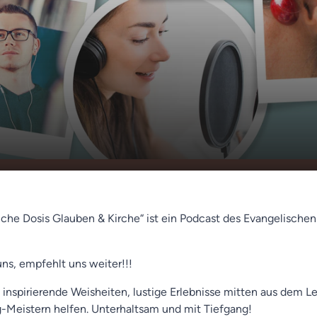
g (Alexander
00:00
01:23
liche Dosis Glauben & Kirche“ ist ein Podcast des Evangelische
uns, empfehlt uns weiter!!!
 inspirierende Weisheiten, lustige Erlebnisse mitten aus dem L
ag-Meistern helfen. Unterhaltsam und mit Tiefgang!