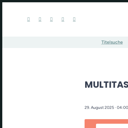
Titelsuche
MULTITAS
29. August 2025
· 04:0