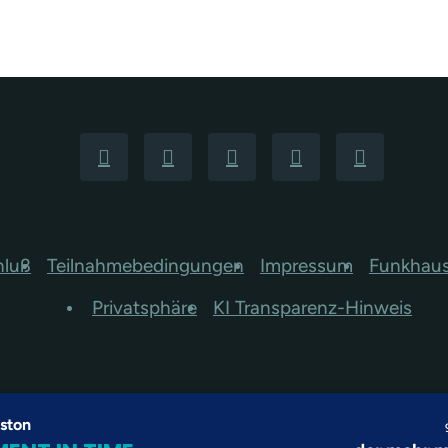
hluß
Teilnahmebedingungen
Impressum
Funkhau
Privatsphäre
KI Transparenz-Hinweis
ston