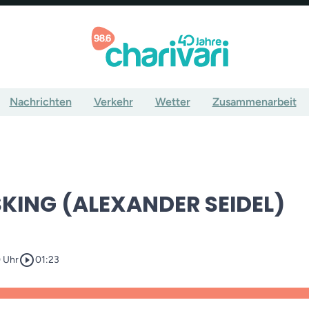
Nachrichten
Verkehr
Wetter
Zusammenarbeit
KING (ALEXANDER SEIDEL)
play_circle_outline
0 Uhr
01:23