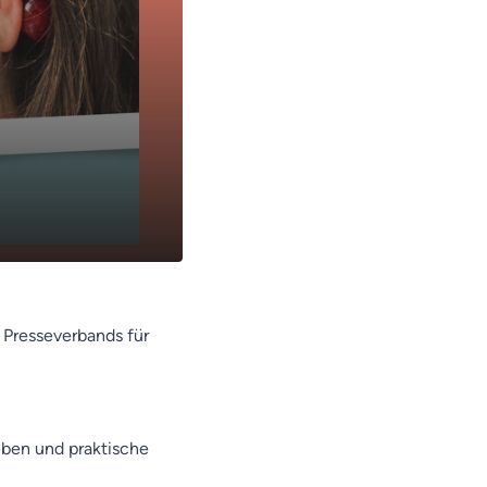
n Presseverbands für
eben und praktische