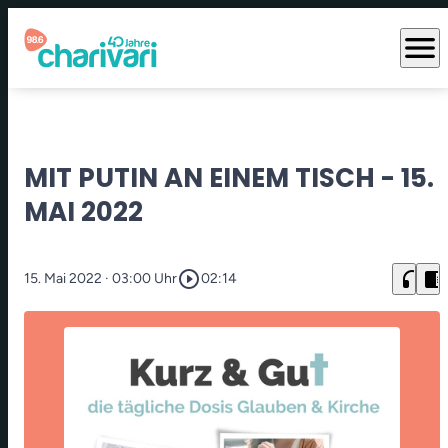
menu
MIT PUTIN AN EINEM TISCH - 15.
MAI 2022
play_circle_outline
headphones
chrome_reader_mode
15. Mai 2022
· 03:00 Uhr
02:14