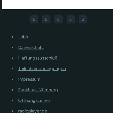
Jobs
Datenschutz
Haftungsausschluß
Teilnahmebedingungen
Impressum
Funkhaus Nürnberg
Öffnungszeiten
radioplayer.de