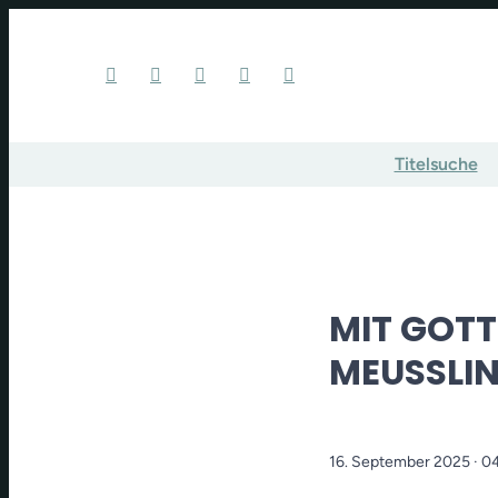
Titelsuche
MIT GOT
MEUSSLI
16. September 2025
· 0