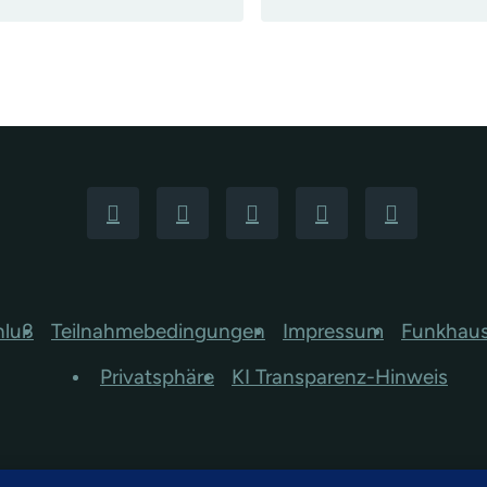
hluß
Teilnahmebedingungen
Impressum
Funkhau
Privatsphäre
KI Transparenz-Hinweis