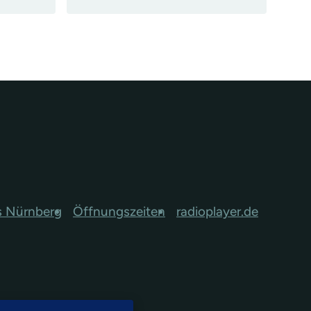
s Nürnberg
Öffnungszeiten
radioplayer.de