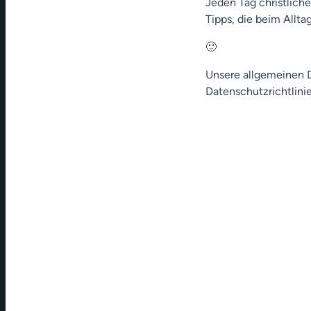
Jeden Tag christliche
Tipps, die beim Allt
🙂
Unsere allgemeinen D
Datenschutzrichtlinie