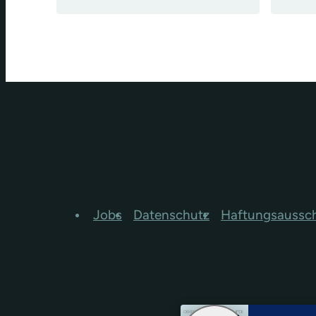
Jobs
Datenschutz
Haftungsaussc