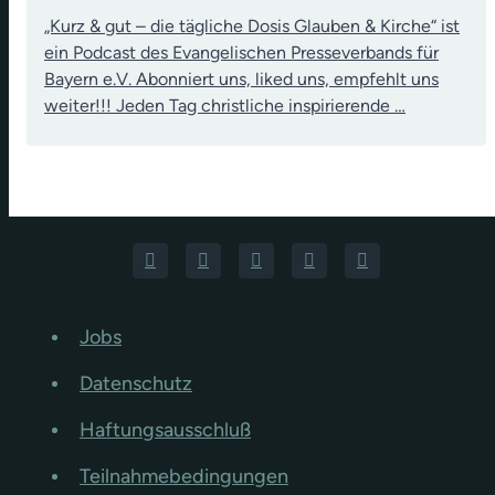
„Kurz & gut – die tägliche Dosis Glauben & Kirche“ ist
ein Podcast des Evangelischen Presseverbands für
Bayern e.V. Abonniert uns, liked uns, empfehlt uns
weiter!!! Jeden Tag christliche inspirierende …
Jobs
Datenschutz
Haftungsausschluß
Teilnahmebedingungen