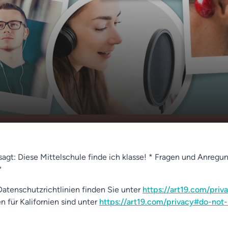
zur Burg
00:00
01:18
sagt: Diese Mittelschule finde ich klasse! * Fragen und Anregu
*
atenschutzrichtlinien finden Sie unter
https://art19.com/priv
n für Kalifornien sind unter
https://art19.com/privacy#do-not-