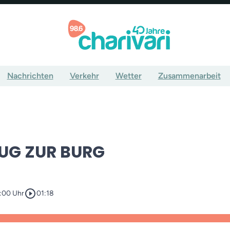
Nachrichten
Verkehr
Wetter
Zusammenarbeit
UG ZUR BURG
play_circle_outline
4:00 Uhr
01:18